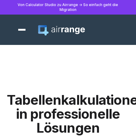
Von Calculator Studio zu Airrange → So einfach geht die
Migration
Tabellenkalkulation
in professionelle
Lösungen