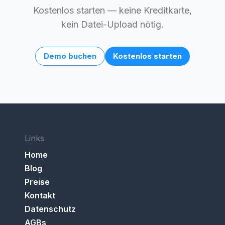
Kostenlos starten — keine Kreditkarte,
kein Datei-Upload nötig.
Demo buchen
Kostenlos starten
Links
Home
Blog
Preise
Kontakt
Datenschutz
AGBs