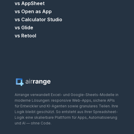
vs AppSheet
vs Open as App
vs Calculator Studio
vs Glide
vs Retool
Airrange verwandelt Excel- und Google-Sheets-Modelle in
moderne Lösungen: responsive Web-Apps, sichere APIs
für Entwickler und KI-Agenten sowie granulares Teilen. Ihre
Logik bleibt geschützt. So entsteht aus Ihrer Spreadsheet-
Logik eine skalierbare Plattform für Apps, Automatisierung
und AI — ohne Code.