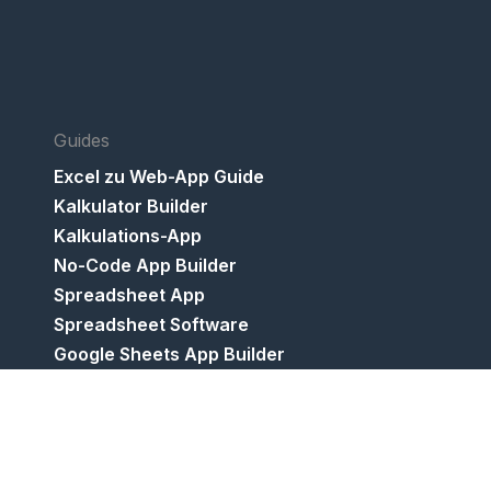
Guides
Excel zu Web-App Guide
Kalkulator Builder
Kalkulations-App
No-Code App Builder
Spreadsheet App
Spreadsheet Software
Google Sheets App Builder
Excel-Know-how monetarisieren
Calculator Studio Migration