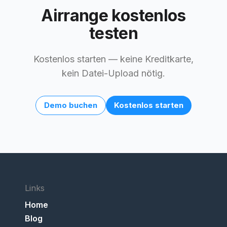
Airrange kostenlos
testen
Kostenlos starten — keine Kreditkarte,
kein Datei-Upload nötig.
Demo buchen
Kostenlos starten
Links
Home
Blog