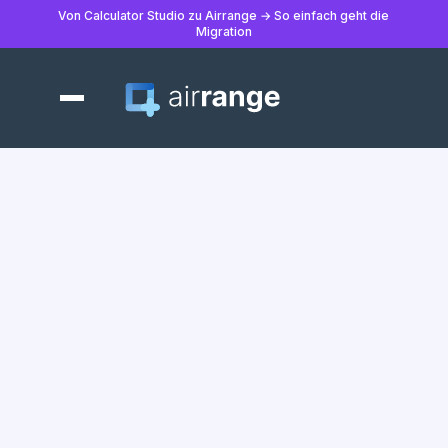
Von Calculator Studio zu Airrange → So einfach geht die
Migration