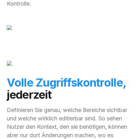
Kontrolle.
Volle Zugriffskontrolle,
jederzeit
Definieren Sie genau, welche Bereiche sichtbar
und welche wirklich editierbar sind. So sehen
Nutzer den Kontext, den sie benötigen, können
aber nur dort Änderungen machen, wo es