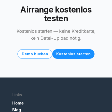
Airrange kostenlos
testen
Kostenlos starten — keine Kreditkarte,
kein Datei-Upload nötig.
Demo buchen
Kostenlos starten
Links
Home
Blog