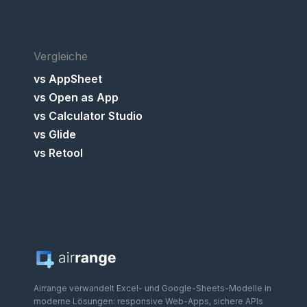
Vergleiche
vs AppSheet
vs Open as App
vs Calculator Studio
vs Glide
vs Retool
Airrange verwandelt Excel- und Google-Sheets-Modelle in
moderne Lösungen: responsive Web-Apps, sichere APIs